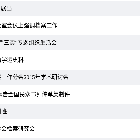
馆展出
公室会议上强调档案工作
严三实”专题组织生活会
的学运史料
工作分会2015年学术研讨会
料《告全国民众书》传单复制件
训班
学会档案研究会