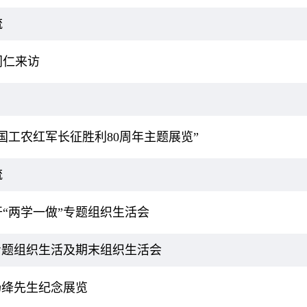
流
同仁来访
国工农红军长征胜利80周年主题展览”
流
“两学一做”专题组织生活会
专题组织生活及期末组织生活会
杨绛先生纪念展览