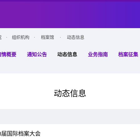
况
·
组织机构
·
档案馆
·
动态信息
馆情概要
通知公告
动态信息
业务指南
档案征集
动态信息
8届国际档案大会