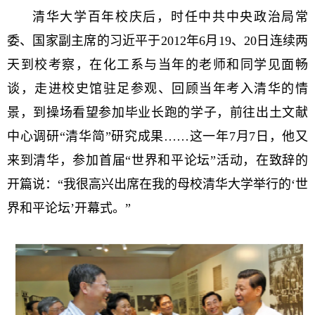
清华大学百年校庆后，时任中共中央政治局常
委、国家副主席的习近平于2012年6月19、20日连续两
天到校考察，在化工系与当年的老师和同学见面畅
谈，走进校史馆驻足参观、回顾当年考入清华的情
景，到操场看望参加毕业长跑的学子，前往出土文献
中心调研“清华简”研究成果……这一年7月7日，他又
来到清华，参加首届“世界和平论坛”活动，在致辞的
开篇说：“我很高兴出席在我的母校清华大学举行的‘世
界和平论坛’开幕式。”