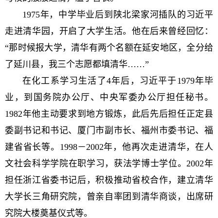
1975年，中学毕业后到陕北梁家河插队的习近平
走进清华园，开启了大学生活。他在后来曾经回忆：
“那时候报大学，清华有两个名额在延安地区，全分给
了延川县，我三个志愿都填清华……”
在化工系学习生活了4年后，习近平于1979年毕
业，到国务院办公厅、中央军委办公厅担任秘书。
1982年他主动要求到地方锻炼，此后先后担任正定县
委副书记和书记、厦门市副市长、福州市委书记、福
建省省长等。1998－2002年，他再次走进清华，在人
文社会科学学院在职学习，获法学博士学位。2002年
担任浙江省委书记后，积极推动省校合作，建立清华
大学长三角研究院，曾亲自率团到清华商谈，出席研
究院大楼奠基仪式等。