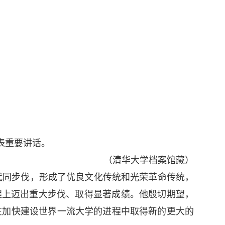
上发表重要讲话。
（清华大学档案馆藏）
代同步伐，形成了优良文化传统和光荣革命传统，
程上迈出重大步伐、取得显著成绩。他殷切期望，
在加快建设世界一流大学的进程中取得新的更大的