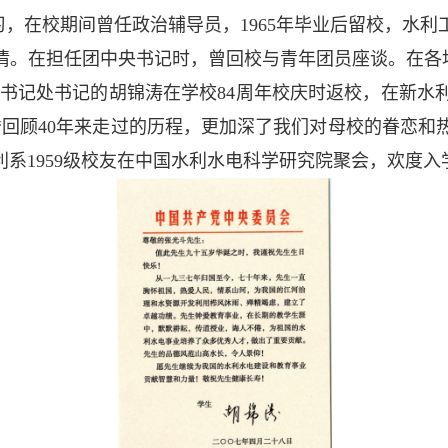
习，在校期间曾任政治辅导员，1965年毕业后留校，水利
情。在担任团中央书记时，曾回校与青年团员座谈。在各
常委、书记处书记的胡锦涛在学校84周年校庆时返校，在新
“回顾40年来走过的历程，更加深了我们对母校的眷恋和
位水利系1959级校友在中国水利水电科学研究院聚会，欢度