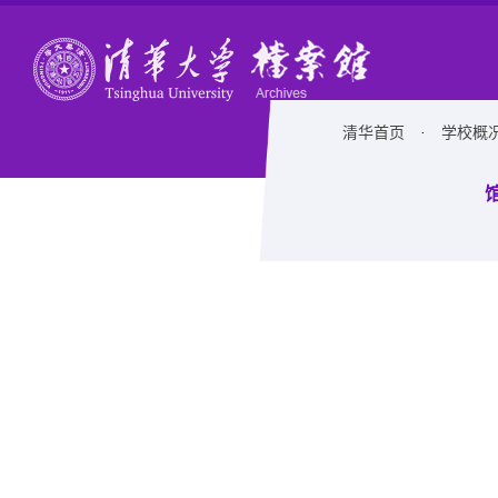
清华首页
·
学校概