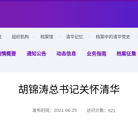
况
·
组织机构
·
档案馆
·
清华记忆
·
档案中的清华党史
·
馆情概要
通知公告
动态信息
业务指南
档案征集
胡锦涛总书记关怀清华
访问计数：
发布时间：2021-06-29
921