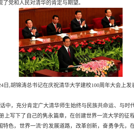
现了党和人民对清华的肯定与期望。
4月24日,胡锦涛总书记在庆祝清华大学建校100周年大会
的讲话中，充分肯定广大清华师生始终与民族共命运、与时
册上写下了自己的隽永篇章，在创建世界一流大学的征
中国特色，世界一流’的发展道路，改革创新，奋勇争先，