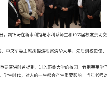
月20日，胡锦涛在新水利馆与水利系师生和1965届校友
亲切交
家主席、中央军委主席胡锦涛视察清华大学，先后到校史
学发表重要演讲时曾提到，进入耶鲁大学的校园，看到莘莘
光。学生时代，对人的一生都会产生重要影响。当年老师