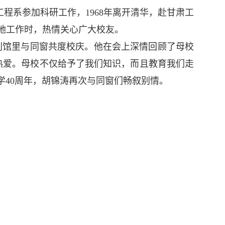
工程系参加科研工作，1968年离开清华，赴甘肃工
地工作时，热情关心广大校友。
水利馆里与同窗共度校庆。他在会上深情回顾了母校
热爱。母校不仅给予了我们知识，而且教育我们走
入学40周年，胡锦涛再次与同窗们畅叙别情。