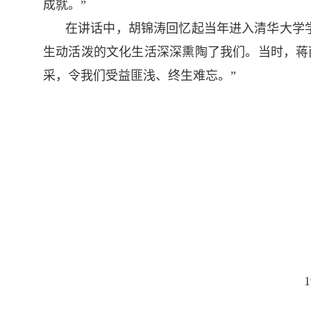
成就。”
在讲话中，胡锦涛回忆起当年进入清华大学
生动活泼的文化生活深深熏陶了我们。当时，蒋
采，令我们受益匪浅、终生难忘。”