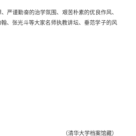
想、严谨勤奋的治学氛围、艰苦朴素的优良作风、
约翰、张光斗等大家名师执教讲坛、垂范学子的风
。
（清华大学档案馆藏）