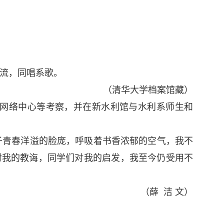
流，同唱系歌。
（清华大学档案馆藏）
馆、网络中心等考察，并在新水利馆与水利系师生和
学子青春洋溢的脸庞，呼吸着书香浓郁的空气，我不
对我的教诲，同学们对我的启发，我至今仍受用不
（薛
洁 文）