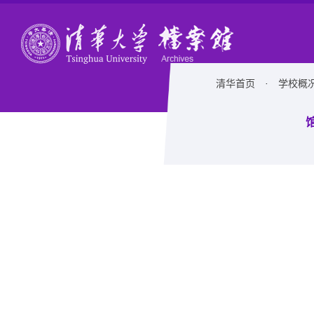
清华首页
·
学校概