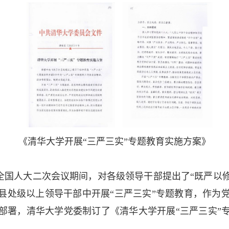
《清华大学开展“三严三实”专题教育实施方案》
二届全国人大二次会议期间，对各级领导干部提出了“既严
定在县处级以上领导干部中开展“三严三实”专题教育，作
部署，清华大学党委制订了《清华大学开展“三严三实”