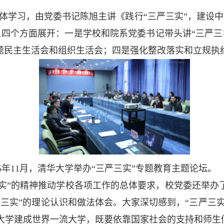
部集体学习，由党委书记陈旭主讲《践行“三严三实”，建
从四个方面展开：一是学校和院系党委书记带头讲“三严三
专题民主生活会和组织生活会；四是强化整改落实和立规执
15年11月，
清华大学举办“三严三实”专题教育主题论坛。
“实”的精神推动学校各项工作的总体要求，校党委还举办
三实”的理论认识和做法体会。大家深切感到，“三严三实”
学建成世界一流大学，既要依靠国家社会的支持和师生们