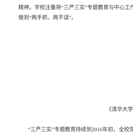
精神。学校注重将“三严三实”专题教育与中心工
做到“两手抓、两不误”。
《清华大学
“三严三实”专题教育持续到
2016
年初，全校