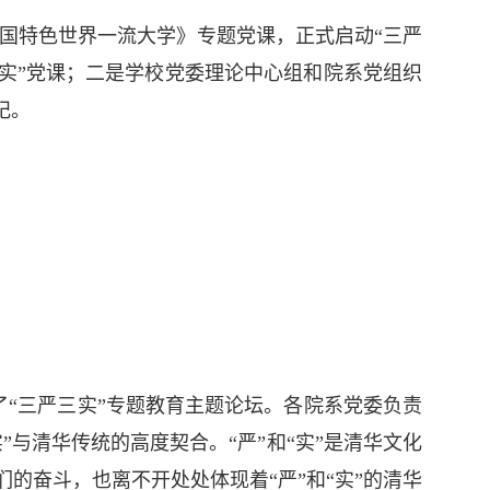
设中国特色世界一流大学》专题党课，正式启动“三严
实”党课；二是学校党委理论中心组和院系党组织
纪。
了“三严三实”专题教育主题论坛。各院系党委负责
与清华传统的高度契合。“严”和“实”是清华文化
的奋斗，也离不开处处体现着“严”和“实”的清华