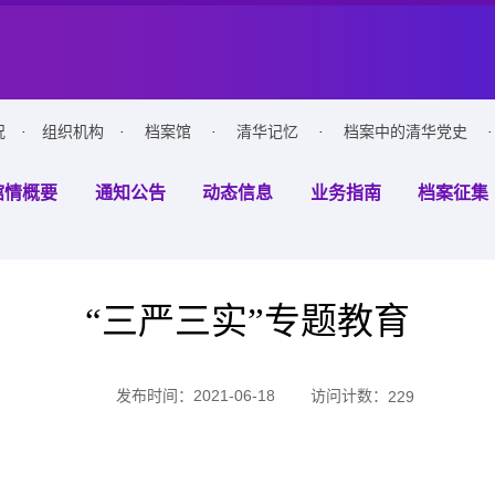
况
·
组织机构
·
档案馆
·
清华记忆
·
档案中的清华党史
·
馆情概要
通知公告
动态信息
业务指南
档案征集
“三严三实”专题教育
访问计数：
发布时间：2021-06-18
229