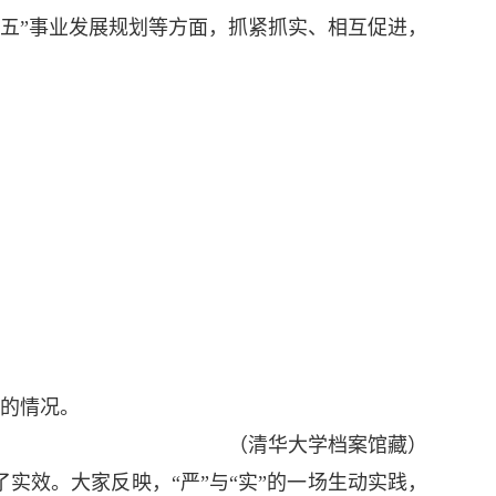
三五”事业发展规划等方面，抓紧抓实、相互促进，
革的情况。
（清华大学档案馆藏）
实效。大家反映，“严”与“实”的一场生动实践，