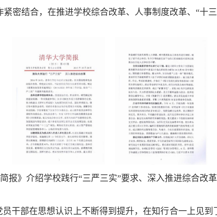
作紧密结合，在推进学校综合改革、人事制度改革、“十
简报》介绍学校践行“三严三实”要求、深入推进综合改
党员干部在思想认识上不断得到提升，在知行合一上见到了