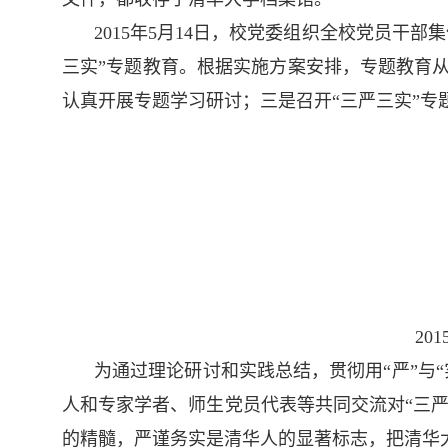
2015年5月14日，校党委组织全校党员干
三实”专题教育。根据实施方案安排，专题教育
认真开展专题学习研讨；三是召开“三严三实”
20
为通过理论研讨和实践总结，贯彻用“严”与
人和专家学者、师生党员代表等共同交流对“三严
的精髓，严谨务实是清华人的显著标志，把清华大