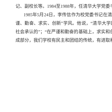
记、副校长等。1984至1988年，任清华大学党
1
985
年5月2
4
日，李传信作为校党委书记在清
谨、勤奋、求实、创新”学风。他说，“清华大
社会承认的”；“在严谨和勤奋的基础上，求实
成部分，我们学校有民主和团结的传统，有进取