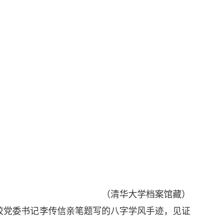
（清华大学档案馆藏）
校党委书记李传信亲笔题写的八字学风手迹，见证