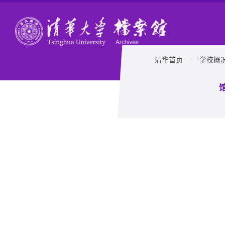
清华首页
·
学校概