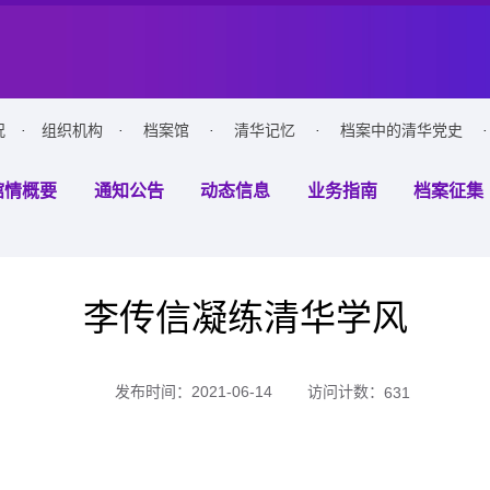
况
·
组织机构
·
档案馆
·
清华记忆
·
档案中的清华党史
·
馆情概要
通知公告
动态信息
业务指南
档案征集
李传信凝练清华学风
访问计数：
发布时间：2021-06-14
631