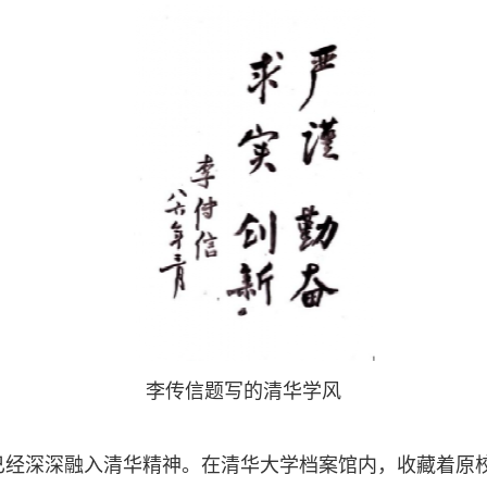
李传信题写的清华学风
，已经深深融入清华精神。在清华大学档案馆内，收藏着原