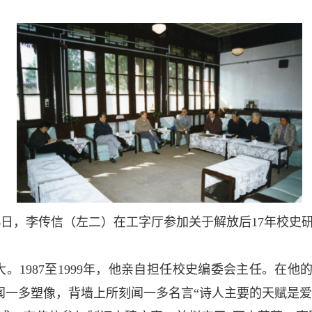
0月6日，李传信（左二）在工字厅参加关于解放后17年校
1987至1999年，他亲自担任校史编委会主任。在
闻一多塑像，背墙上所刻闻一
多名言“诗人主要的天赋是