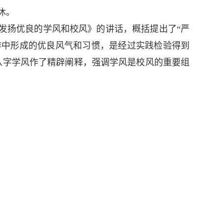
休。
发扬优良的学风和校风》的讲话，概括提出了“严
作中形成的优良风气和习惯，是经过实践检验得到
八字学风作了精辟阐释，强调学风是校风的重要组
书