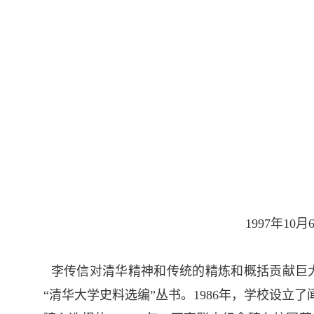
1997年1
李传信对清华精神和传统的精炼和概括贡献巨大。
“清华大学史料选编”丛书。
1986年，
学校设立了