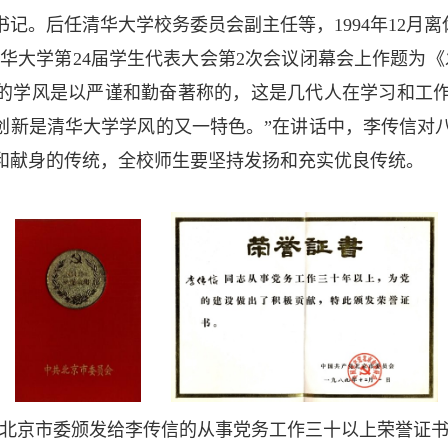
委书记。后任清华大学校务委员会副主任等，1994年12月离
华大学第2
4
届学生代表大会第2次会议闭幕会上作题为《
学的学风是以严谨和勤奋著称的，这是几代人在学习和工
和创新是清华大学学风的又一特色。”在讲话中，李传信对
和献身的传统，全校师生要坚持发扬和充实优良传统。
北京市委颁发给李传信的从事党务工作三十以上荣誉证