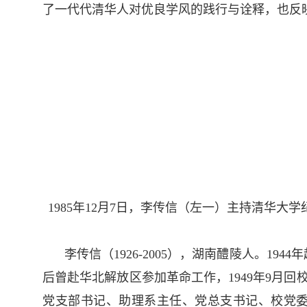
了一代代清华人对优良学风的践行与诠释，也反
1985年12月7日，李传信（左一）主持清华大
李传信（1926-2005），湖南醴陵人。1
后曾赴华北解放区参加革命工作，1949年9月回
党支部书记、助理系主任、党总支书记、校党委