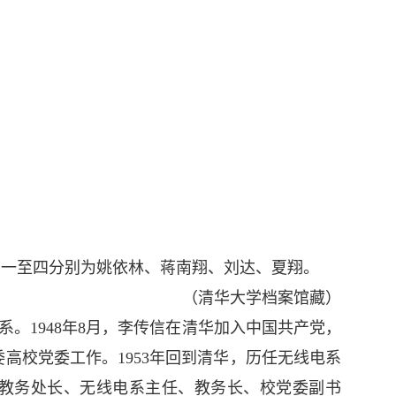
会。右一至四分别为姚依林、蒋南翔、刘达、夏翔
。
（清华大学档案馆藏）
机系。1948年8月，李传信在清华加入中国共产党，
委高校党委工作。1953年回到清华，历任无线电系
校教务处长、无线电系主任、教务长、校党委副书