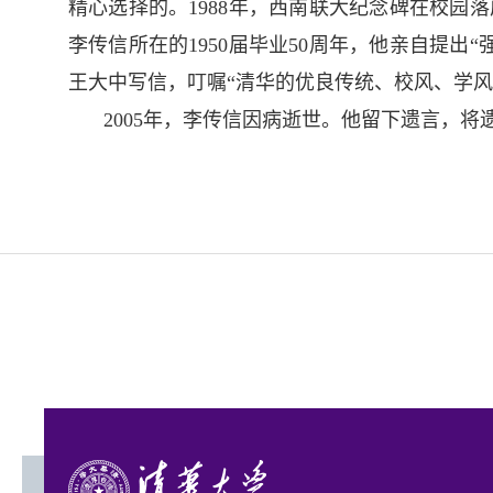
精心选择的。
1988年，西南联大纪念碑
在校园落
李传信所在的1950届毕业50周年，他亲
自提出“
王大中写信，叮嘱“清华的优良传统、校风、学风
2
005
年，李传信因病逝世。他留下遗言，将