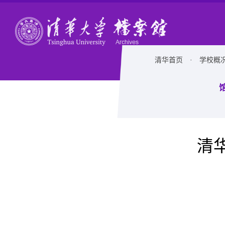
清华首页
·
学校概
清