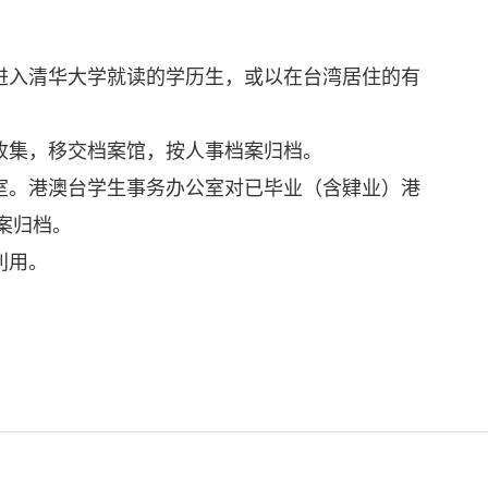
进入清华大学就读的学历生，或以在台湾居住的有
收集，移交档案馆，按人事档案归档。
室。港澳台学生事务办公室对已毕业（含肄业）港
案归档。
利用。