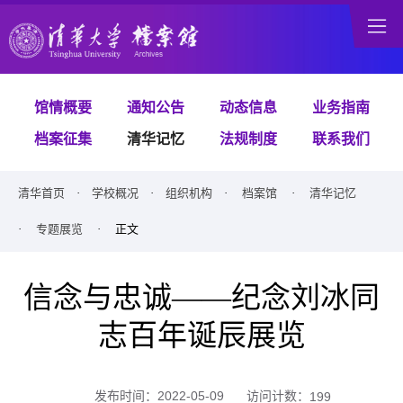
馆情概要
通知公告
动态信息
业务指南
档案征集
清华记忆
法规制度
联系我们
清华首页
·
学校概况
·
组织机构
·
档案馆
·
清华记忆
·
专题展览
· 正文
信念与忠诚——纪念刘冰同
志百年诞辰展览
访问计数：
发布时间：2022-05-09
199