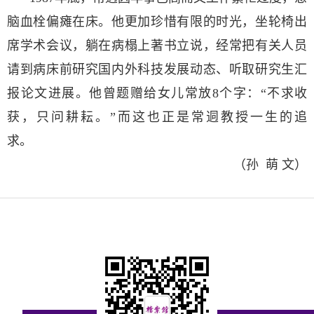
脑血栓偏瘫在床。他更加珍惜有限的时光，坐轮椅出
席学术会议，躺在病榻上著书立说，经常把有关人员
请到病床前研究国内外科技发展动态、听取研究生汇
报论文进展。
他曾题赠给女儿常放8个字：“不求收
获，只问耕耘。”而这也正是常迵教授一生的追
求。
（孙 萌 文）