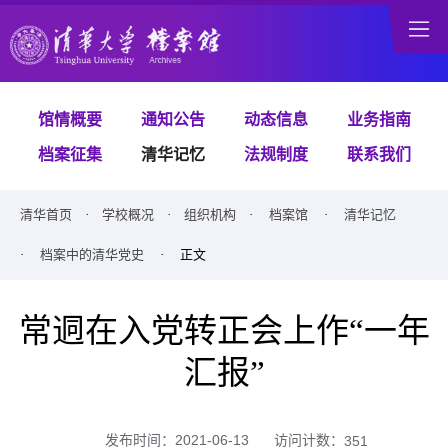
馆情概要
通知公告
动态信息
业务指南
档案征集
清华记忆
法规制度
联系我们
清华首页
·
学校概况
·
组织机构
·
档案馆
·
清华记忆
·
档案中的清华党史
· 正文
常迵在入党转正会上作“一年
汇报”
访问计数：
发布时间：2021-06-13
351