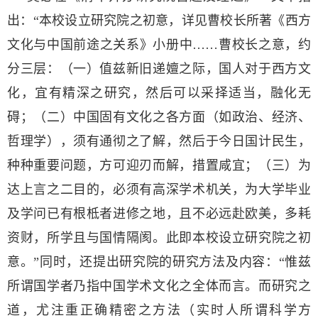
出：“本校设立研究院之初意，详见曹校长所著《西方
文化与中国前途之关系》小册中……曹校长之意，约
分三层：（一）值兹新旧递嬗之际，国人对于西方文
化，宜有精深之研究，然后可以采择适当，融化无
碍；（二）中国固有文化之各方面（如政治、经济、
哲理学），须有通彻之了解，然后于今日国计民生，
种种重要问题，方可迎刃而解，措置咸宜；（三）为
达上言之二目的，必须有高深学术机关，为大学毕业
及学问已有根柢者进修之地，且不必远赴欧美，多耗
资财，所学且与国情隔阂。此即本校设立研究院之初
意。”同时，还提出研究院的研究方法及内容：“惟兹
所谓国学者乃指中国学术文化之全体而言。而研究之
道，尤注重正确精密之方法（实时人所谓科学方