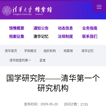
馆情概要
通知公告
动态信息
业务指南
档案征集
清华记忆
法规制度
联系我们
清华首页
·
学校概况
·
组织机构
·
档案馆
·
清华记忆
·
清华园里的第一
· 正文
国学研究院——清华第一个
研究机构
访问计数：
发布时间：2009-05-20
2725