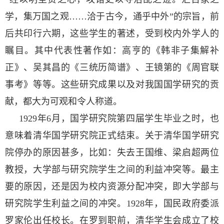
学，集万国之观……洽于古今，通乎中外”的宗旨，前
后共印行六期，这些学生的著述，受到校内外学人的
瞩目。其中代表性著作如：高亨的《韩非子集解补
正》、吴其昌的《三统历简谱》、王镜第的《周官联
事考》等等。这些研究成果以及对我国国学研究的贡
献，都大为可观和令人称道。
1929年6月，国学研究院第四届学生毕业之时，也
意味着清华国学研究院正式结束。关于清华国学研究
院停办的原因甚多，比如：失去王国维、梁启超两位
教授，大学部与研究院学生之间的利益冲突等。最主
要的原因，还是因为校内资源分配冲突，即大学部与
研究院学生利益之间的冲突。1928年，国民政府委派
罗家伦出任校长。在罗到职前，清华学生会成立了校