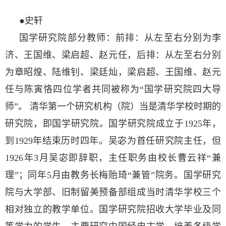
●史轩
国学研究院部分教师：前排：从左至右分别为李
济、王国维、梁启超、赵元任，后排：从左至右分别
为章昭煌、陆维钊、梁廷灿，梁启超、王国维、赵元
任与陈寅恪四位学者共同被称为“国学研究院四大导
师”。 清华第一个研究机构（院）当是清华学校时期的
研究院，即国学研究院。国学研究院成立于1925年，
到1929年结束历时四年。吴宓为首任研究院主任，但
1926年3月吴宓即辞职，主任职务由校长曹云祥“兼
理”；同年5月由教务长梅贻琦“兼管”院务。国学研究
院与大学部、旧制留美预备部组成当时清华学校三个
相对独立的教学单位。国学研究院招收大学毕业及同