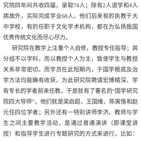
究院四年间共收四届，录取74人；除有2人退学和4人
病故外，实际完成学业68人。他们后来有的执教于大
中学校，有的任职于文化学术机构，都在为弘扬我国
优秀传统文化而尽心尽力。
研究院在教学上注重个人自修，教授专任指导；其
分组不以学科，而以教授个人为主，致使学生与教授
关系非常密切。而学员在此短期内，于国学根底及治
学方法均能确有收获。为此研究院聘请宏博精深、学
有专长的学者前来任教。于是就有了著名的“国学研究
院四大导师”，他们就是梁启超、王国维、陈寅恪和赵
元任四位学者；另外还有一特别讲师李济。教师与学
生之间主要教学活动，是通过普通演讲（即课堂讲
授）和指导学生进行专题研究的方式来进行。比如：