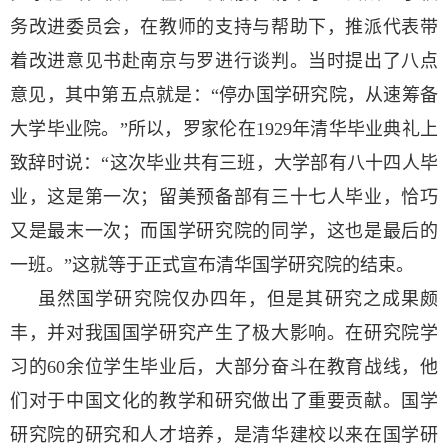
务改进委员会，在教师的支持与帮助下，推派代表带
着改进意见书赴南京与罗进行谈判。当时提出了八点
意见，其中第五点就是：“停办国学研究院，从速筹备
大学毕业院。”所以，罗家伦在1929年清华毕业典礼上
致辞时说：“这次毕业共有三班，大学部有八十四人毕
业，这是第一次；留美预备部有三十七人毕业，恰巧
又是最末一次；而国学研究院的同学，这也是最后的
一班。”这就等于正式宣布清华国学研究院的结束。
虽然国学研究院仅办四年，但是其研究之成果颇
丰，并对我国国学研究产生了极大影响。在研究院学
习的60余位学生毕业后，大部分奋斗在教育战线，他
们对于中国文化的教学和研究做出了重要贡献。国学
研究院的研究和人才培养，是清华建校以来在国学研