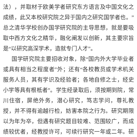
法），并取材于欧美学者研究东方语言及中国文化之
成绩，此又本校研究院之异于国内之研究国学者也。”
总之清华学校创办国学研究院的主导思想，就是要吸
取中西方文化之精华，融化阐发以创新，其主要宗旨
是“以研究高深学术，造就专门人才”。
国学研究院主要招收对象，除“国内外大学毕业者
或具有相当之程度者”外；还有“各校教员或学术机关
服务人员，其有学识及经验者；各地自修之士，经史
小学等具有根柢者”。学生经录取后，须按期到院，常
川住宿，屏绝外务，潜心研究，笃志学问，尊礼教
授，并不得有逾越行检，妨害本院之行为。研究期限
以为年为卒，但遇有研究题目较难、范围较广，而成
绩较优者，经教授许可，可续行研究一年或二年。研